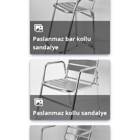
paslanmaz bar kollu
sandalye
paslanmaz kollu sandalye